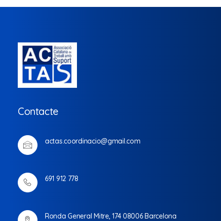
Contacte
actas.coordinacio@gmail.com
691 912 778
Ronda General Mitre, 174 08006 Barcelona