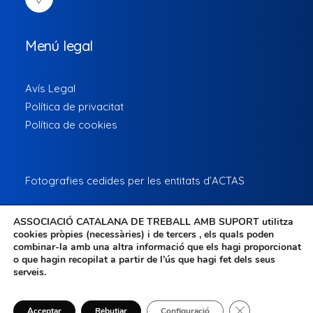
Menú legal
Avís Legal
Política de privacitat
Política de cookies
Fotografies cedides per les entitats d’ACTAS
ASSOCIACIÓ CATALANA DE TREBALL AMB SUPORT
utilitza
cookies pròpies (necessàries) i de tercers , els quals poden
combinar-la amb una altra informació que els hagi proporcionat
o que hagin recopilat a partir de l’ús que hagi fet dels seus
serveis.
© 2022-26 Actas · All rights reserved ·
Tanca el bàner 
Acceptar
Rebutjar
Configuració